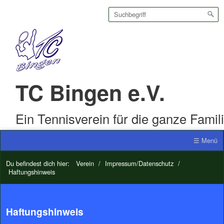
TC Bingen e.V.
Ein Tennisverein für die ganze Famil
☰ Menü
Du befindest dich hier:
Verein
/
Impressum/Datenschutz
/
Haftungshinweis
Haftungshinweis